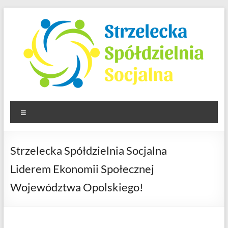
Skip
to
content
Strzelecka Spółdzielnia
Menu
Socjalna
Strzelecka Spółdzielnia Socjalna
Liderem Ekonomii Społecznej
Województwa Opolskiego!