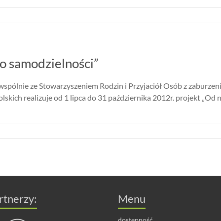
o samodzielności”
 wspólnie ze Stowarzyszeniem Rodzin i Przyjaciół Osób z zaburzen
h realizuje od 1 lipca do 31 października 2012r. projekt „Od 
rtnerzy:
Menu
dostępność