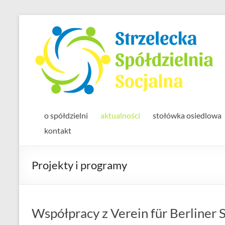
Skip
to
content
o spółdzielni
aktualności
stołówka osiedlowa
kontakt
Projekty i programy
Współpracy z Verein für Berliner 