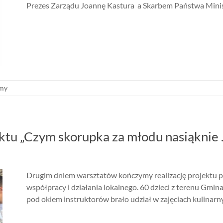
Prezes Zarządu Joannę Kastura a Skarbem Państwa Ministr
amy
ktu „Czym skorupka za młodu nasiąknie 
Drugim dniem warsztatów kończymy realizację projektu p
współpracy i działania lokalnego. 60 dzieci z terenu Gmin
pod okiem instruktorów brało udział w zajęciach kulinarn