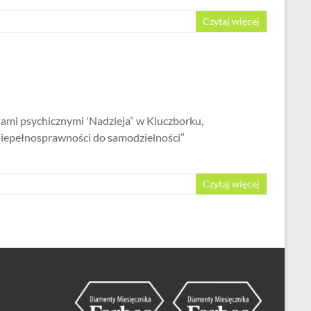
Czytaj więcej
iami psychicznymi 'Nadzieja” w Kluczborku,
niepełnosprawności do samodzielności”
Czytaj więcej