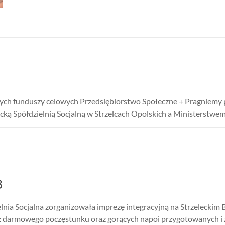
ych funduszy celowych Przedsiębiorstwo Społeczne + Pragniemy 
ką Spółdzielnią Socjalną w Strzelcach Opolskich a Ministerstwem 
8
ielnia Socjalna zorganizowała imprezę integracyjną na Strzeleckim
i z darmowego poczęstunku oraz gorących napoi przygotowanych 