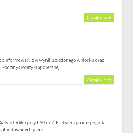
Czytaj więcej
poinformować, iż w wyniku złożonego wniosku oraz
Rodziny i Polityki Społecznej
Czytaj więcej
 Białym Orliku przy PSP nr 7. Frekwencja oraz pogoda
i zafundowanych przez