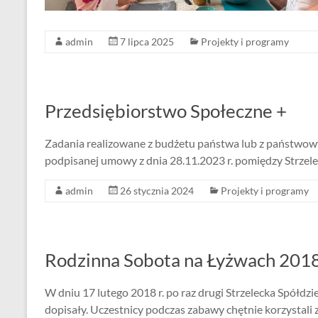
admin
7 lipca 2025
Projekty i programy
Przedsiębiorstwo Społeczne +
Zadania realizowane z budżetu państwa lub z państwow
podpisanej umowy z dnia 28.11.2023 r. pomiędzy Strzelec
admin
26 stycznia 2024
Projekty i programy
Rodzinna Sobota na Łyżwach 201
W dniu 17 lutego 2018 r. po raz drugi Strzelecka Spółdz
dopisały. Uczestnicy podczas zabawy chętnie korzystal