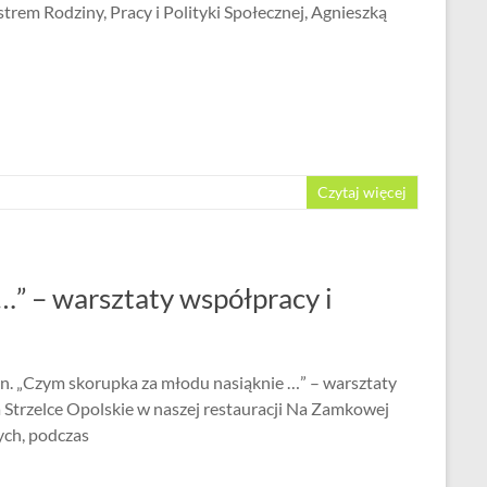
em Rodziny, Pracy i Polityki Społecznej, Agnieszką
Czytaj więcej
…” – warsztaty współpracy i
n. „Czym skorupka za młodu nasiąknie …” – warsztaty
a Strzelce Opolskie w naszej restauracji Na Zamkowej
ych, podczas