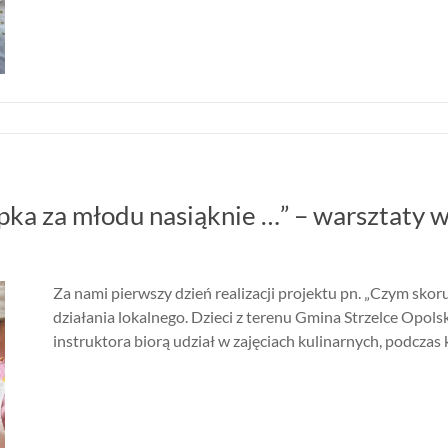
a za młodu nasiąknie …” – warsztaty ws
Za nami pierwszy dzień realizacji projektu pn. „Czym sko
działania lokalnego. Dzieci z terenu Gmina Strzelce Opol
instruktora biorą udział w zajęciach kulinarnych, podczas