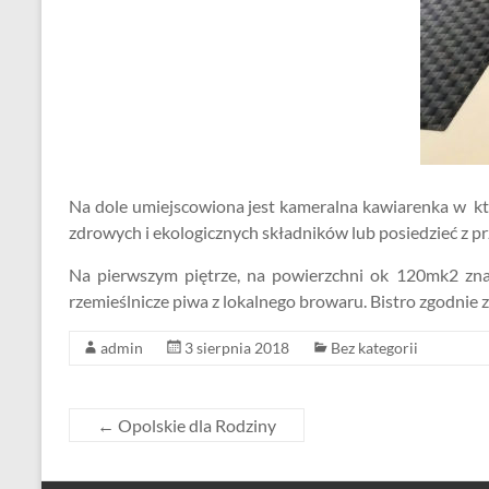
Na dole umiejscowiona jest kameralna kawiarenka w któ
zdrowych i ekologicznych składników lub posiedzieć z pr
Na pierwszym piętrze, na powierzchni ok 120mk2 znajdu
rzemieślnicze piwa z lokalnego browaru. Bistro zgodnie
admin
3 sierpnia 2018
Bez kategorii
←
Opolskie dla Rodziny