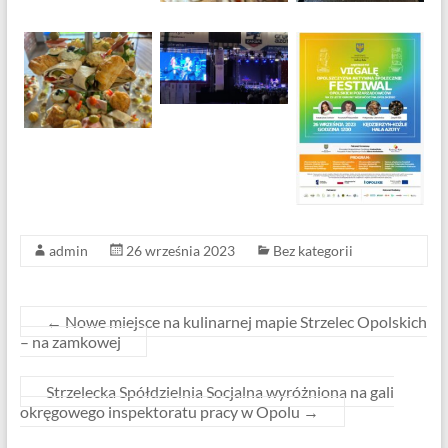
admin
26 września 2023
Bez kategorii
←
Nowe miejsce na kulinarnej mapie Strzelec Opolskich
– na zamkowej
Strzelecka Spółdzielnia Socjalna wyróżniona na gali
okręgowego inspektoratu pracy w Opolu
→