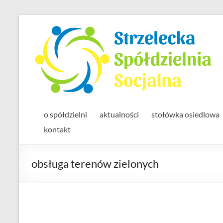
Skip
to
content
o spółdzielni
aktualności
stołówka osiedlowa
kontakt
obsługa terenów zielonych