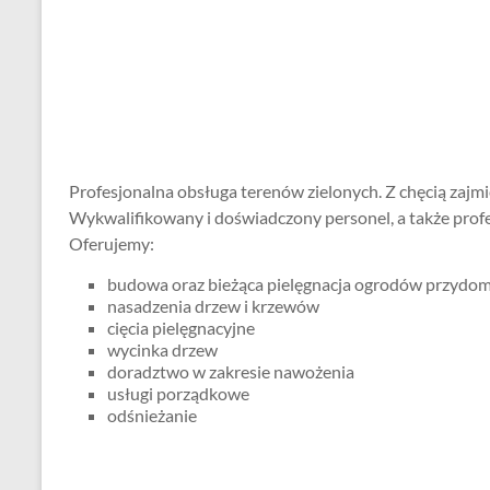
Profesjonalna obsługa terenów zielonych. Z chęcią zajm
Wykwalifikowany i doświadczony personel, a także prof
Oferujemy:
budowa oraz bieżąca pielęgnacja ogrodów przyd
nasadzenia drzew i krzewów
cięcia pielęgnacyjne
wycinka drzew
doradztwo w zakresie nawożenia
usługi porządkowe
odśnieżanie