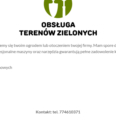
iemy się twoim ogrodem lub otoczeniem twojej firmy. Mam spore d
esjonalne maszyny oraz narzędzia gwarantują pełne zadowolenie k
omowych
Kontakt: tel. 774610371