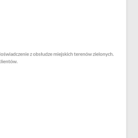
oświadczenie z obsłudze miejskich terenów zielonych.
lientów.